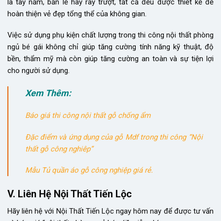
là tay nắm, bản lề hay ray trượt, tất cả đều được thiết kế để
hoàn thiện vẻ đẹp tổng thể của không gian.
Việc sử dụng phụ kiện chất lượng trong thi công nội thất phòng
ngủ bé gái không chỉ giúp tăng cường tính năng kỹ thuật, độ
bền, thẩm mỹ mà còn giúp tăng cường an toàn và sự tiện lợi
cho người sử dụng.
Xem Thêm:
Báo giá thi công nội thất gỗ chống ẩm
Đặc điểm và ứng dụng của gỗ Mdf trong thi công “Nội
thất gỗ công nghiêp”
Mẫu Tủ quần áo gỗ công nghiệp giá rẻ.
V. Liên Hệ Nội Thất Tiến Lộc
Hãy liên hệ với Nội Thất Tiến Lộc ngay hôm nay để được tư vấn