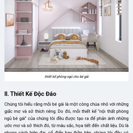
thiết kế phòng ngủ cho bé gái
II. Thiết Kế Độc Đáo
Chúng tôi hiểu rằng mỗi bé gái là một công chúa nhỏ với những
giấc mơ và sở thích riêng. Do đó, mỗi thiết kế “nội thất phòng
ngủ bé gái” của chúng tôi đều được tạo ra để phản ánh những
ước mơ và sở thích đó, từ màu sắc, họa tiết đến chất liệu. Dù là
phong cách hiện đại, cổ điển hay thần tiên, chúng tôi đều có