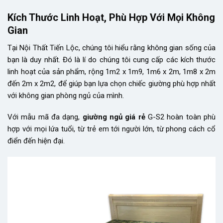
Kích Thước Linh Hoạt, Phù Hợp Với Mọi Không
Gian
Tại Nội Thất Tiến Lộc, chúng tôi hiểu rằng không gian sống của
bạn là duy nhất. Đó là lí do chúng tôi cung cấp các kích thước
linh hoạt của sản phẩm, rộng 1m2 x 1m9, 1m6 x 2m, 1m8 x 2m
đến 2m x 2m2, để giúp bạn lựa chọn chiếc giường phù hợp nhất
với không gian phòng ngủ của mình.
Với mẫu mã đa dạng,
giường ngủ giá rẻ
G-S2 hoàn toàn phù
hợp với mọi lứa tuổi, từ trẻ em tới người lớn, từ phong cách cổ
điển đến hiện đại.