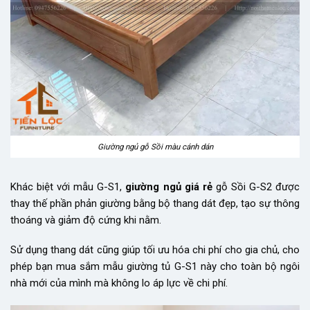
Giường ngủ gỗ Sồi màu cánh dán
Khác biệt với mẫu G-S1,
giường ngủ giá rẻ
gỗ Sồi G-S2 được
thay thế phần phản giường bằng bộ thang dát đẹp, tạo sự thông
thoáng và giảm độ cứng khi nằm.
Sử dụng thang dát cũng giúp tối ưu hóa chi phí cho gia chủ, cho
phép bạn mua sắm mẫu giường tủ G-S1 này cho toàn bộ ngôi
nhà mới của mình mà không lo áp lực về chi phí.