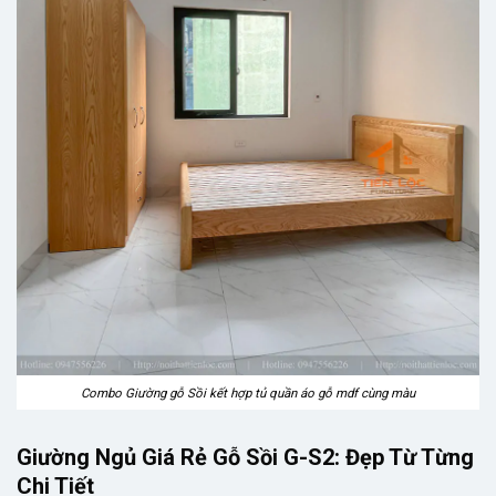
Combo Giường gỗ Sồi kết hợp tủ quần áo gỗ mdf cùng màu
Giường Ngủ Giá Rẻ Gỗ Sồi G-S2: Đẹp Từ Từng
Chi Tiết