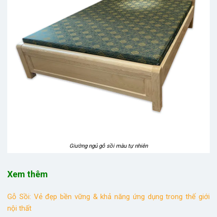
Giường ngủ gỗ sồi màu tự nhiên
Xem thêm
Gỗ Sồi: Vẻ đẹp bền vững & khả năng ứng dụng trong thế giới
nội thất