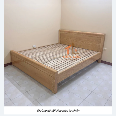
Giường gỗ sồi Nga màu tự nhiên