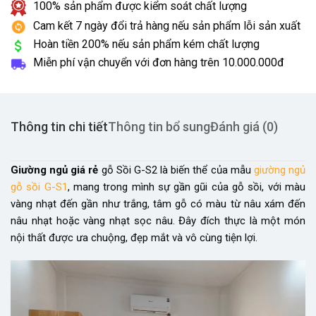
100% sản phẩm được kiểm soát chất lượng
Cam kết 7 ngày đổi trả hàng nếu sản phẩm lỗi sản xuất
Hoàn tiền 200% nếu sản phẩm kém chất lượng
Miễn phí vận chuyển với đơn hàng trên
10.000.000đ
Thông tin chi tiết
Thông tin bổ sung
Đánh giá (0)
Giường ngủ giá rẻ
gỗ Sồi G-S2 là biến thể của mẫu
giường ngủ
gỗ sồi G-S1
, mang trong mình sự gần gũi của gỗ sồi, với màu
vàng nhạt đến gần như trắng, tâm gỗ có màu từ nâu xám đến
nâu nhạt hoặc vàng nhạt sọc nâu. Đây đích thực là một món
nội thất được ưa chuộng, đẹp mắt và vô cùng tiện lợi.