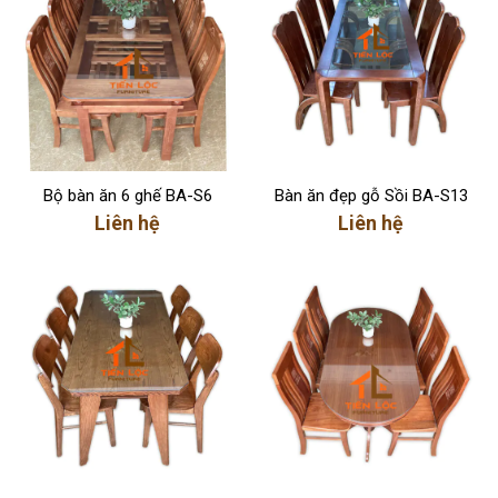
Bộ bàn ăn 6 ghế BA-S6
Bàn ăn đẹp gỗ Sồi BA-S13
Liên hệ
Liên hệ