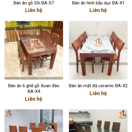
Bàn ăn gỗ Sồi BA-S7
Bàn ăn hình bầu dục BA-X1
Liên hệ
Liên hệ
Bàn ăn 6 ghế gỗ Xoan đào
Bàn ăn mặt đá ceramic BA-X2
BA-X4
Liên hệ
Liên hệ