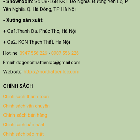
- Showroom:
Số U8-L68 KĐT Đô Nghĩa, Đường Yên Lộ, P.
Yên Nghĩa, Q. Hà Đông, TP Hà Nội
- X
ưởng sản xuất:
+ Cs1:Thanh Đa, Phúc Thọ, Hà Nội
+ Cs2: KCN Thạch Thất, Hà Nội
Hotline:
0947 556 226
-
0907 556 226
Email: dogonoithattienloc@gmail.com
Website:
https://noithattienloc.com
CHÍNH SÁCH
Chính sách thanh toán
Chính sách vận chuyển
Chính sách bán hàng
Chính sách bảo hành
Chính sách bảo mật