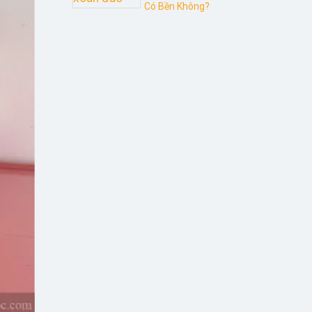
Có Bền Không?