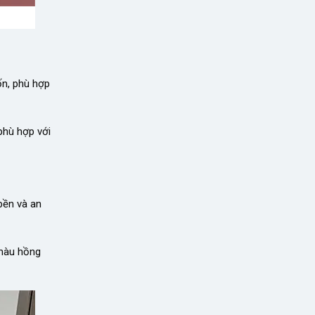
ốn, phù hợp
phù hợp với
bền và an
 màu hồng