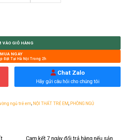
 VÀO GIỎ HÀNG
MUA NGAY
p Đặt Tại Hà Nội Trong 2h
Chat Zalo
Hãy gửi câu hỏi cho chúng tôi
ường ngủ trẻ em
,
NỘI THẤT TRẺ EM
,
PHÒNG NGỦ
t
Cam kết 7 ngày đổi trả hàng nếu sản