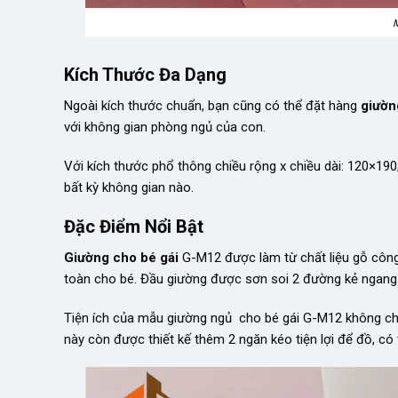
M
Kích Thước Đa Dạng
Ngoài kích thước chuẩn, bạn cũng có thể đặt hàng
giườn
với không gian phòng ngủ của con.
Với kích thước phổ thông chiều rộng x chiều dài: 120×1
bất kỳ không gian nào.
Đặc Điểm Nổi Bật
Giường cho bé gái
G-M12 được làm từ chất liệu gỗ côn
toàn cho bé. Đầu giường được sơn soi 2 đường kẻ ngang 
Tiện ích của mẫu giường ngủ cho bé gái G-M12 không ch
này còn được thiết kế thêm 2 ngăn kéo tiện lợi để đồ, có 