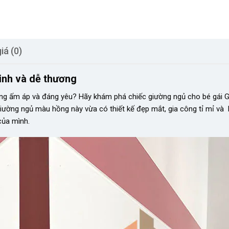
iá (0)
inh và dễ thương
ng ấm áp và đáng yêu? Hãy khám phá chiếc giường ngủ cho bé gái 
iường ngủ màu hồng này vừa có thiết kế đẹp mắt, gia công tỉ mỉ và
của mình.