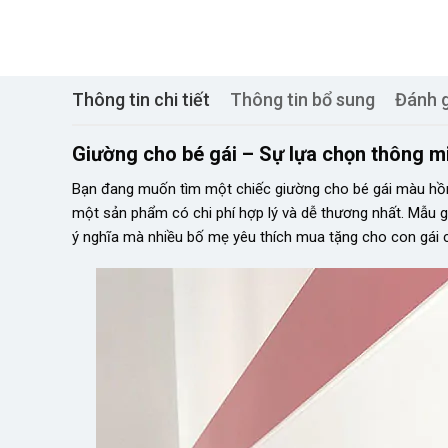
Thông tin chi tiết
Thông tin bổ sung
Đánh g
Giường cho bé gái – Sự lựa chọn thông m
Bạn đang muốn tìm một chiếc giường cho bé gái màu hồ
một sản phẩm có chi phí hợp lý và dễ thương nhất. Mẫu g
ý nghĩa mà nhiều bố mẹ yêu thích mua tặng cho con gái 