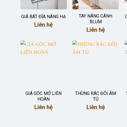
TAY NÂNG CÁNH
GIÁ BÁT ĐĨA NÂNG HẠ
BLUM
Liên hệ
Liên hệ
GIÁ GÓC MỞ LIÊN
THÙNG RÁC ĐÔI ÂM
HOÀN
TỦ
Liên hệ
Liên hệ