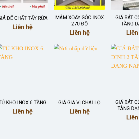
MÂM XOAY GÓC INOX
GIÁ BÁT C
GIÁ ĐỂ CHẤT TẨY RỬA
270 ĐỘ
TẦNG D
Liên hệ
Liên hệ
Liên
GIÁ BÁT C
TỦ KHO INOX 6 TẦNG
GIÁ GIA VỊ CHAI LỌ
TÂNG DẠ
Liên hệ
Liên hệ
Liên