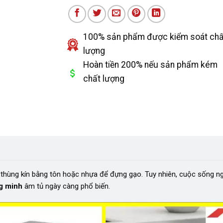
100% sản phẩm được kiểm soát chấ
lượng
Hoàn tiền 200% nếu sản phẩm kém
chất lượng
g thùng kín bằng tôn hoặc nhựa để đựng gạo. Tuy nhiên, cuộc sống n
g minh
âm tủ ngày càng phổ biến.