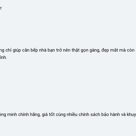
:
g chỉ giúp căn bếp nhà bạn trở nên thật gọn gàng, đẹp mắt mà cò
ình.
ng minh chính hãng, giá tốt cùng nhiều chính sách bảo hành và khu