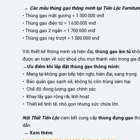
→
Các mẫu thùng gạo thông minh tại Tiến Lộc Furniture
• Thùng gạo mặt gương = 1.500.000 vnđ
• Thùng gạo điện tử = 1.650.000 vnđ
• Thùng gạo 2 ngăn = 1.700.000 vnđ
• Thùng gạo ray trượt = 1.500.000 vnđ
Với thiết kế thông minh và hiện đại,
thùng gạo âm tủ
khôn
được an toàn về sức khoẻ cho mọi thành viên trong gia đ
→Ưu điểm khi lắp đặt thùng gạo thông minh:
• Mang lại không gian bếp tiện nghi, hiện đại, sang trọng.
• Bảo quản gạo sạch sẽ, không bị côn trùng xâm hại.
• Chế độ đong lượng gạo chính xác.
• Khay lấy gạo rộng rãi, linh hoạt.
• Thiết kế tinh tế, nhỏ gọn nhưng sức chứa lớn.
Nội Thất Tiến Lộc
cam kết cung cấp
thùng đựng gạo
thô
dẫn.
→ Xem thêm: