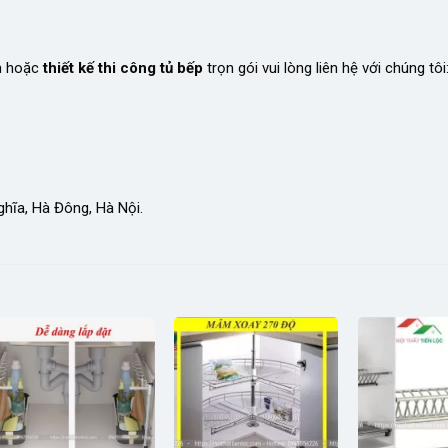
nh hoặc
thiết kế thi công tủ bếp
trọn gói vui lòng liên hệ với chúng tôi
hĩa, Hà Đông, Hà Nội.