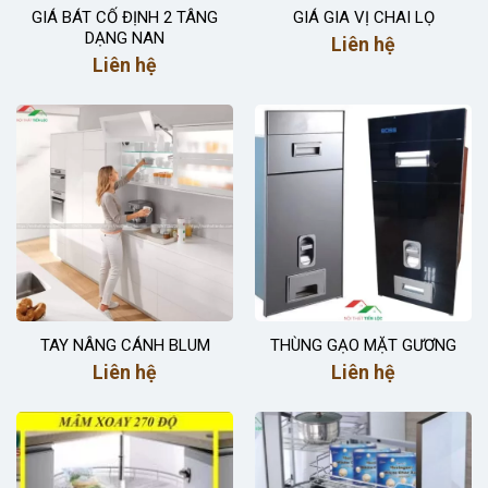
GIÁ BÁT CỐ ĐỊNH 2 TÂNG
GIÁ GIA VỊ CHAI LỌ
DẠNG NAN
Liên hệ
Liên hệ
TAY NÂNG CÁNH BLUM
THÙNG GẠO MẶT GƯƠNG
Liên hệ
Liên hệ