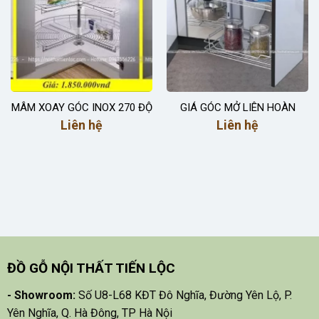
MÂM XOAY GÓC INOX 270 ĐỘ
GIÁ GÓC MỞ LIÊN HOÀN
Liên hệ
Liên hệ
ĐỒ GỖ NỘI THẤT TIẾN LỘC
- Showroom:
Số U8-L68 KĐT Đô Nghĩa, Đường Yên Lộ, P.
Yên Nghĩa, Q. Hà Đông, TP Hà Nội