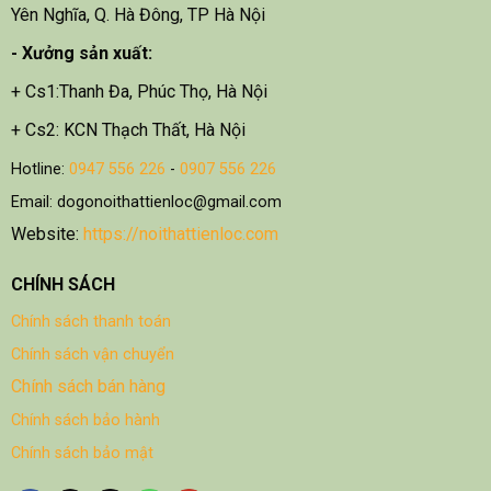
Yên Nghĩa, Q. Hà Đông, TP Hà Nội
- X
ưởng sản xuất:
+ Cs1:Thanh Đa, Phúc Thọ, Hà Nội
+ Cs2: KCN Thạch Thất, Hà Nội
Hotline:
0947 556 226
-
0907 556 226
Email: dogonoithattienloc@gmail.com
Website:
https://noithattienloc.com
CHÍNH SÁCH
Chính sách thanh toán
Chính sách vận chuyển
Chính sách bán hàng
Chính sách bảo hành
Chính sách bảo mật