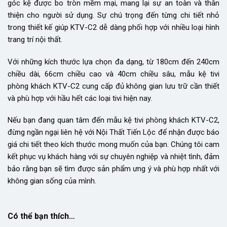
góc kệ được bo tròn mềm mại, mang lại sự an toàn và thân
thiện cho người sử dụng. Sự chú trọng đến từng chi tiết nhỏ
trong thiết kế giúp KTV-C2 dễ dàng phối hợp với nhiều loại hình
trang trí nội thất.
Với những kích thước lựa chọn đa dạng, từ 180cm đến 240cm
chiều dài, 66cm chiều cao và 40cm chiều sâu, mẫu kệ tivi
phòng khách KTV-C2 cung cấp đủ không gian lưu trữ cần thiết
và phù hợp với hầu hết các loại tivi hiện nay.
Nếu bạn đang quan tâm đến mẫu kệ tivi phòng khách KTV-C2,
đừng ngần ngại liên hệ với Nội Thất Tiến Lộc để nhận được báo
giá chi tiết theo kích thước mong muốn của bạn. Chúng tôi cam
kết phục vụ khách hàng với sự chuyên nghiệp và nhiệt tình, đảm
bảo rằng bạn sẽ tìm được sản phẩm ưng ý và phù hợp nhất với
không gian sống của mình.
Có thể bạn thích…