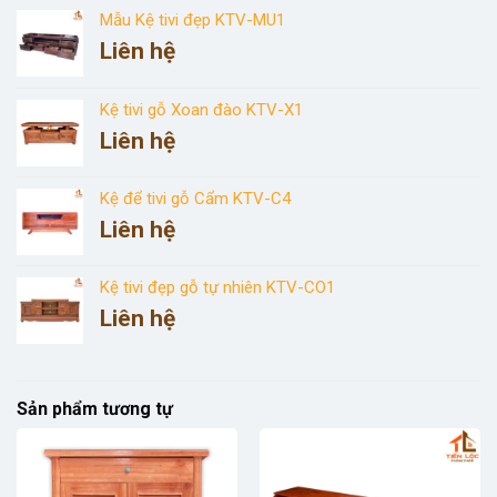
Mẫu Kệ tivi đẹp KTV-MU1
Liên hệ
Kệ tivi gỗ Xoan đào KTV-X1
Liên hệ
Kệ để tivi gỗ Cẩm KTV-C4
Liên hệ
Kệ tivi đẹp gỗ tự nhiên KTV-CO1
Liên hệ
Sản phẩm tương tự