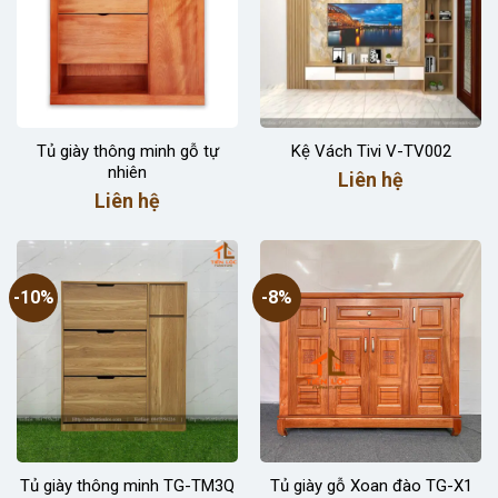
Tủ giày thông minh gỗ tự
Kệ Vách Tivi V-TV002
nhiên
Liên hệ
Liên hệ
-10%
-8%
Tủ giày thông minh TG-TM3Q
Tủ giày gỗ Xoan đào TG-X1