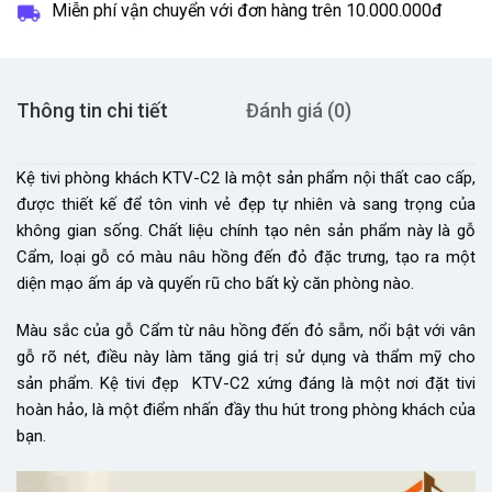
Miễn phí vận chuyển với đơn hàng trên
10.000.000đ
Thông tin chi tiết
Đánh giá (0)
Kệ tivi phòng khách KTV-C2 là một sản phẩm nội thất cao cấp,
được thiết kế để tôn vinh vẻ đẹp tự nhiên và sang trọng của
không gian sống. Chất liệu chính tạo nên sản phẩm này là gỗ
Cẩm, loại gỗ có màu nâu hồng đến đỏ đặc trưng, tạo ra một
diện mạo ấm áp và quyến rũ cho bất kỳ căn phòng nào.
Màu sắc của gỗ Cẩm từ nâu hồng đến đỏ sẫm, nổi bật với vân
gỗ rõ nét, điều này làm tăng giá trị sử dụng và thẩm mỹ cho
sản phẩm. Kệ tivi đẹp KTV-C2 xứng đáng là một nơi đặt tivi
hoàn hảo, là một điểm nhấn đầy thu hút trong phòng khách của
bạn.