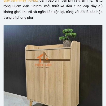
giày cánh mây TG-M2
, đảm bảo tính tiện ích và thẩm mỹ. Từ tủ
rộng 80cm đến 120cm, mỗi thiết kế đều cung cấp đầy đủ
không gian lưu trữ và ngăn kéo tiện lợi, cùng với đó là các hộc
trang trí phong phú.