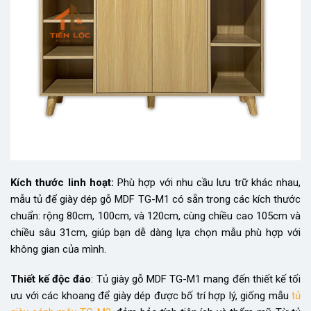
Kích thước linh hoạt:
Phù hợp với nhu cầu lưu trữ khác nhau,
mẫu tủ để giày dép gỗ MDF TG-M1 có sẵn trong các kích thước
chuẩn: rộng 80cm, 100cm, và 120cm, cùng chiều cao 105cm và
chiều sâu 31cm, giúp bạn dễ dàng lựa chọn mẫu phù hợp với
không gian của mình.
Thiết kế độc đáo
: Tủ giày gỗ MDF TG-M1 mang đến thiết kế tối
ưu với các khoang để giày dép được bố trí hợp lý, giống mẫu
tủ