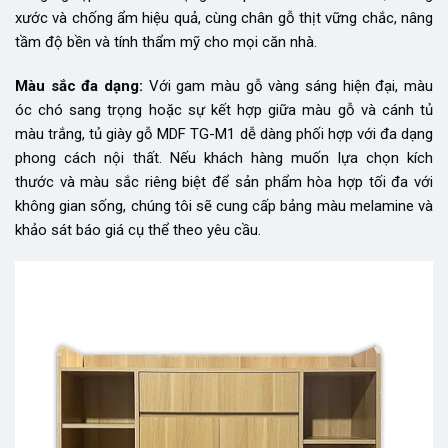
xước và chống ẩm hiệu quả, cùng chân gỗ thịt vững chắc, nâng
tầm độ bền và tính thẩm mỹ cho mọi căn nhà.
Màu sắc đa dạng:
Với gam màu gỗ vàng sáng hiện đại, màu
óc chó sang trọng hoặc sự kết hợp giữa màu gỗ và cánh tủ
màu trắng, tủ giày gỗ MDF TG-M1 dễ dàng phối hợp với đa dạng
phong cách nội thất. Nếu khách hàng muốn lựa chọn kích
thước và màu sắc riêng biệt để sản phẩm hòa hợp tối đa với
không gian sống, chúng tôi sẽ cung cấp bảng màu melamine và
khảo sát báo giá cụ thể theo yêu cầu.