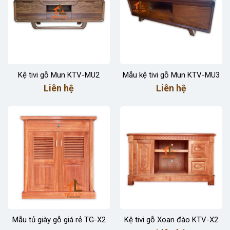
Kệ tivi gỗ Mun KTV-MU2
Mẫu kệ tivi gỗ Mun KTV-MU3
Liên hệ
Liên hệ
Mẫu tủ giày gỗ giá rẻ TG-X2
Kệ tivi gỗ Xoan đào KTV-X2