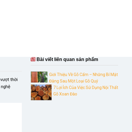
Bài viết liên quan sản phẩm
Giới Thiệu Về Gỗ Cẩm – Những Bí Mật
 vượt thời
Đằng Sau Một Loại Gỗ Quý
y nghệ
7 Lợi Ích Của Việc Sử Dụng Nội Thất
Gỗ Xoan Đào