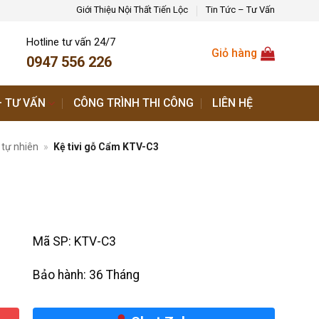
Giới Thiệu Nội Thất Tiến Lộc
Tin Tức – Tư Vấn
Hotline tư vấn 24/7
Giỏ hàng
0947 556 226
– TƯ VẤN
CÔNG TRÌNH THI CÔNG
LIÊN HỆ
ỗ tự nhiên
»
Kệ tivi gỗ Cẩm KTV-C3
Mã SP:
KTV-C3
Bảo hành:
36 Tháng