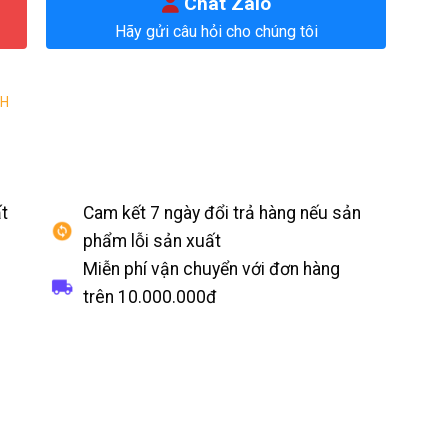
Chat Zalo
Hãy gửi câu hỏi cho chúng tôi
CH
t
Cam kết 7 ngày đổi trả hàng nếu sản
phẩm lỗi sản xuất
Miễn phí vận chuyển với đơn hàng
trên
10.000.000đ