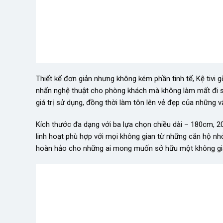
Thiết kế đơn giản nhưng không kém phần tinh tế, Kệ tivi
nhấn nghệ thuật cho phòng khách mà không làm mất đi 
giá trị sử dụng, đồng thời làm tôn lên vẻ đẹp của những v
Kích thước đa dạng với ba lựa chọn chiều dài – 180cm, 
linh hoạt phù hợp với mọi không gian từ những căn hộ nhỏ
hoàn hảo cho những ai mong muốn sở hữu một không gia