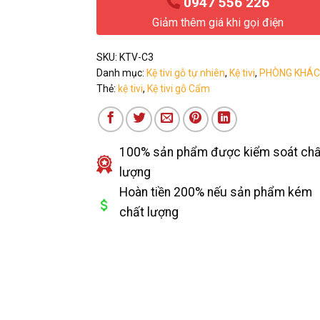
0947 556 226
Giảm thêm giá khi gọi điện
SKU:
KTV-C3
Danh mục:
Kệ tivi gỗ tự nhiên
,
Kệ tivi
,
PHÒNG KHÁ
Thẻ:
kệ tivi
,
Kệ tivi gỗ Cẩm
100% sản phẩm được kiểm soát chấ
lượng
Hoàn tiền 200% nếu sản phẩm kém
chất lượng