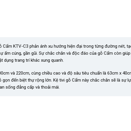
 gỗ Cẩm KTV-C3 phản ánh xu hướng hiện đại trong từng đường nét, t
sự ấm cúng, gần gũi. Sự chắc chắn và độc đáo của gỗ Cẩm còn giúp
ật dụng trang trí khác xung quanh.
200cm và 220cm, cùng chiều cao và độ sâu tiêu chuẩn là 63cm x 40
 gọn đến biệt thự rộng lớn. Kệ tivi gỗ Cẩm này chắc chắn sẽ là sự l
n sống đẳng cấp và thoải mái.