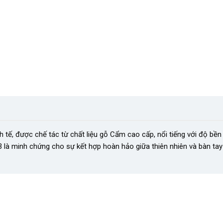
h tế, được chế tác từ chất liệu gỗ Cẩm cao cấp, nổi tiếng với độ bền
 là minh chứng cho sự kết hợp hoàn hảo giữa thiên nhiên và bàn ta