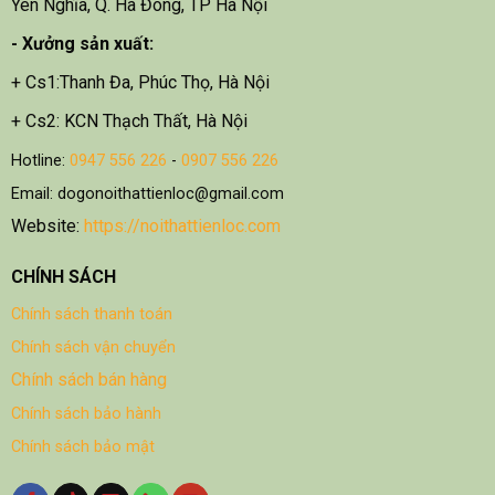
Yên Nghĩa, Q. Hà Đông, TP Hà Nội
- X
ưởng sản xuất:
+ Cs1:Thanh Đa, Phúc Thọ, Hà Nội
+ Cs2: KCN Thạch Thất, Hà Nội
Hotline:
0947 556 226
-
0907 556 226
Email: dogonoithattienloc@gmail.com
Website:
https://noithattienloc.com
CHÍNH SÁCH
Chính sách thanh toán
Chính sách vận chuyển
Chính sách bán hàng
Chính sách bảo hành
Chính sách bảo mật