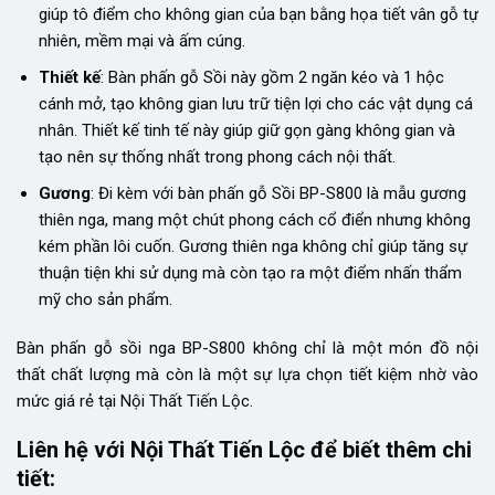
giúp tô điểm cho không gian của bạn bằng họa tiết vân gỗ tự
nhiên, mềm mại và ấm cúng.
Thiết kế
: Bàn phấn gỗ Sồi này gồm 2 ngăn kéo và 1 hộc
cánh mở, tạo không gian lưu trữ tiện lợi cho các vật dụng cá
nhân. Thiết kế tinh tế này giúp giữ gọn gàng không gian và
tạo nên sự thống nhất trong phong cách nội thất.
Gương
: Đi kèm với bàn phấn gỗ Sồi BP-S800 là mẫu gương
thiên nga, mang một chút phong cách cổ điển nhưng không
kém phần lôi cuốn. Gương thiên nga không chỉ giúp tăng sự
thuận tiện khi sử dụng mà còn tạo ra một điểm nhấn thẩm
mỹ cho sản phẩm.
Bàn phấn gỗ sồi nga BP-S800 không chỉ là một món đồ nội
thất chất lượng mà còn là một sự lựa chọn tiết kiệm nhờ vào
mức giá rẻ tại Nội Thất Tiến Lộc.
Liên hệ với Nội Thất Tiến Lộc để biết thêm chi
tiết: