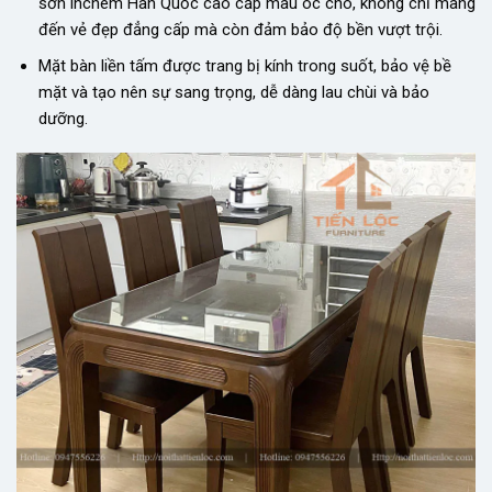
sơn inchem Hàn Quốc cao cấp màu óc chó, không chỉ mang
đến vẻ đẹp đẳng cấp mà còn đảm bảo độ bền vượt trội.
Mặt bàn liền tấm được trang bị kính trong suốt, bảo vệ bề
mặt và tạo nên sự sang trọng, dễ dàng lau chùi và bảo
dưỡng.