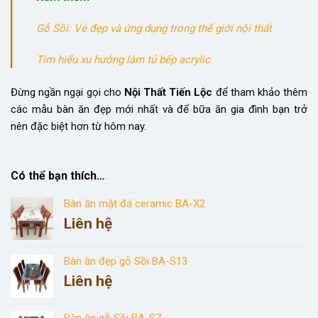
Gỗ Sồi: Vẻ đẹp và ứng dụng trong thế giới nội thất
Tìm hiểu xu hướng làm tủ bếp acrylic
Đừng ngần ngại gọi cho
Nội Thất Tiến Lộc
để tham khảo thêm
các mẫu bàn ăn đẹp mới nhất và để bữa ăn gia đình bạn trở
nên đặc biệt hơn từ hôm nay.
Có thể bạn thích…
Bàn ăn mặt đá ceramic BA-X2
Liên hệ
Bàn ăn đẹp gỗ Sồi BA-S13
Liên hệ
Bàn ăn gỗ Sồi BA-S7