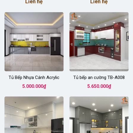
Liên hệ
Liên hệ
Tủ Bếp Nhựa Cánh Acrylic
Tủ bếp an cường TB-A008
5.000.000
₫
5.650.000
₫