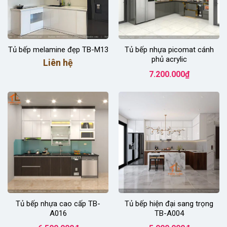
Tủ bếp melamine đẹp TB-M13
Tủ bếp nhựa picomat cánh
phủ acrylic
Liên hệ
7.200.000
₫
Tủ bếp nhựa cao cấp TB-
Tủ bếp hiện đại sang trọng
A016
TB-A004