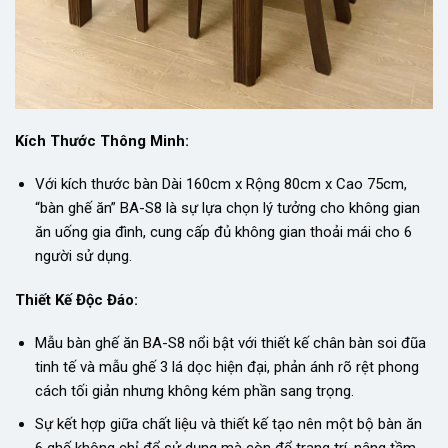
Kích Thước Thông Minh:
Với kích thước bàn Dài 160cm x Rộng 80cm x Cao 75cm,
“bàn ghế ăn” BA-S8 là sự lựa chọn lý tưởng cho không gian
ăn uống gia đình, cung cấp đủ không gian thoải mái cho 6
người sử dụng.
Thiết Kế Độc Đáo:
Mẫu bàn ghế ăn BA-S8 nổi bật với thiết kế chân bàn soi đũa
tinh tế và mẫu ghế 3 lá dọc hiện đại, phản ánh rõ rệt phong
cách tối giản nhưng không kém phần sang trọng.
Sự kết hợp giữa chất liệu và thiết kế tạo nên một bộ bàn ăn