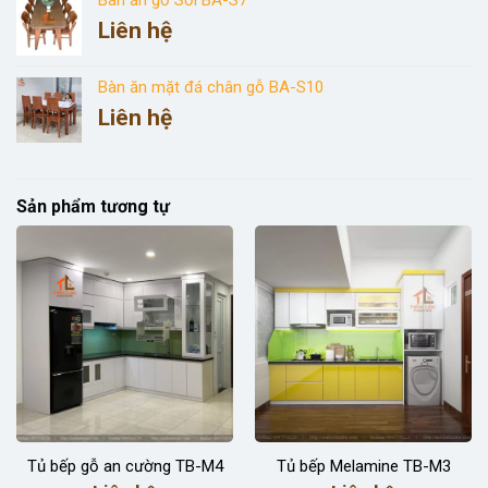
Liên hệ
Bàn ăn mặt đá chân gỗ BA-S10
Liên hệ
Sản phẩm tương tự
Tủ bếp gỗ an cường TB-M4
Tủ bếp Melamine TB-M3