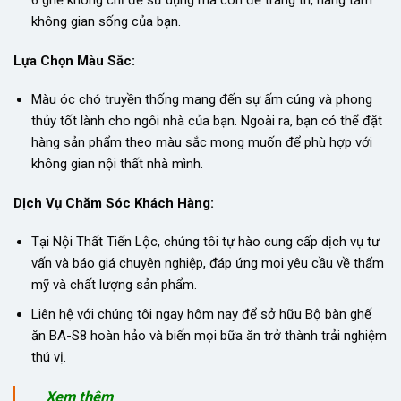
6 ghế không chỉ để sử dụng mà còn để trang trí, nâng tầm
không gian sống của bạn.
Lựa Chọn Màu Sắc:
Màu óc chó truyền thống mang đến sự ấm cúng và phong
thủy tốt lành cho ngôi nhà của bạn. Ngoài ra, bạn có thể đặt
hàng sản phẩm theo màu sắc mong muốn để phù hợp với
không gian nội thất nhà mình.
Dịch Vụ Chăm Sóc Khách Hàng:
Tại Nội Thất Tiến Lộc, chúng tôi tự hào cung cấp dịch vụ tư
vấn và báo giá chuyên nghiệp, đáp ứng mọi yêu cầu về thẩm
mỹ và chất lượng sản phẩm.
Liên hệ với chúng tôi ngay hôm nay để sở hữu Bộ bàn ghế
ăn BA-S8 hoàn hảo và biến mọi bữa ăn trở thành trải nghiệm
thú vị.
Xem thêm