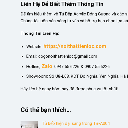
Liên Hệ Để Biết Thêm Thông Tin
Để tìm hiểu thêm về Tủ Bếp Acrylic Bóng Gương và các sản
Chúng tôi luôn sẵn sàng tư vấn và hỗ trợ bạn chọn lựa s
Thông Tin Liên Hệ:
https://noithattienloc.com
Website:
Email: dogonoithattienloc@gmail.com
Zalo
Hotline,
: 0947 55 6226 & 0907 55 6226
Showroom: Số U8-L68, KĐT Đô Nghĩa, Yên Nghĩa, Hà Đ
Hãy liên hệ ngay hôm nay để được phục vụ tốt nhất!
Có thể bạn thích…
Tủ bếp hiện đại sang trọng TB-A004