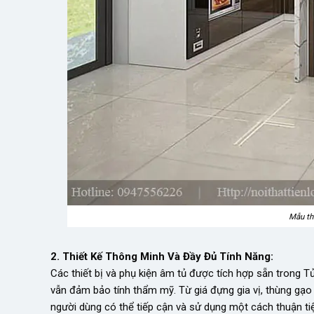
Mẫu thi
2. Thiết Kế Thông Minh Và Đầy Đủ Tính Năng:
Các thiết bị và phụ kiện âm tủ được tích hợp sẵn trong T
vẫn đảm bảo tính thẩm mỹ. Từ giá đựng gia vị, thùng gạo 
người dùng có thể tiếp cận và sử dụng một cách thuận tiệ