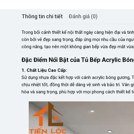
Thông tin chi tiết
Đánh giá (0)
Trong bối cảnh thiết kế nội thất ngày càng hiện đại và tinh
còn bởi vẻ đẹp sang trọng, đáp ứng mọi nhu cầu của người
công năng, tạo nên một không gian bếp vừa đẹp mắt vừa t
Đặc Điểm Nổi Bật của Tủ Bếp Acrylic Bó
1. Chất Liệu Cao Cấp:
Sử dụng nhựa đặc kết hợp với cánh acrylic bóng gương, 
chịu nhiệt tốt, đồng thời dễ dàng vệ sinh và bảo trì. Vân
hòa và sang trọng, phù hợp với mọi phong cách thiết kế t