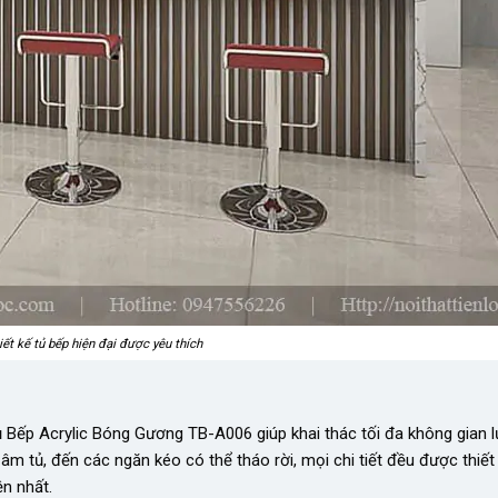
ết kế tủ bếp hiện đại được yêu thích
ủ Bếp Acrylic Bóng Gương TB-A006 giúp khai thác tối đa không gian 
âm tủ, đến các ngăn kéo có thể tháo rời, mọi chi tiết đều được thiết
n nhất.