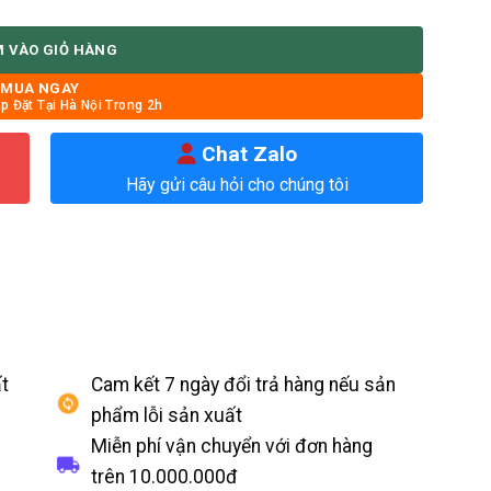
 VÀO GIỎ HÀNG
MUA NGAY
p Đặt Tại Hà Nội Trong 2h
Chat Zalo
Hãy gửi câu hỏi cho chúng tôi
t
Cam kết 7 ngày đổi trả hàng nếu sản
phẩm lỗi sản xuất
Miễn phí vận chuyển với đơn hàng
trên
10.000.000đ