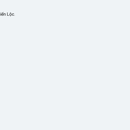
iến Lộc.