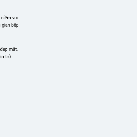
 niềm vui
 gian bếp.
 đẹp mắt,
ăn trở