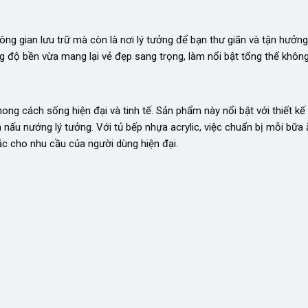
g gian lưu trữ mà còn là nơi lý tưởng để bạn thư giãn và tận hưởng
g độ bền vừa mang lại vẻ đẹp sang trọng, làm nổi bật tổng thể không
ng cách sống hiện đại và tinh tế. Sản phẩm này nổi bật với thiết kế
nấu nướng lý tưởng. Với tủ bếp nhựa acrylic, việc chuẩn bị mỗi bữa 
sắc cho nhu cầu của người dùng hiện đại.