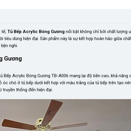
 tế,
Tủ Bếp Acrylic Bóng Gương
nổi bật không chỉ bởi chất lượng 
 tiêu dùng hiện đại. Sản phẩm này là sự kết hợp hoàn hảo giữa chất
iện nghi.
ng Gương
Tủ Bếp Acrylic Bóng Gương TB-A006 mang lại độ bền cao, khả năng c
 gỗ óc chó ở tủ bếp dưới kết hợp với màu trắng của tủ bếp trên tạo nê
ừ truyền thống đến hiện đại.