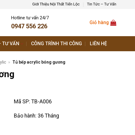
Giới Thiệu Nội Thất Tiến Lộc
Tin Tức – Tư Vấn
Hotline tư vấn 24/7
Giỏ hàng
0947 556 226
– TƯ VẤN
CÔNG TRÌNH THI CÔNG
LIÊN HỆ
ylic
»
Tủ bếp acrylic bóng gương
ương
Mã SP:
TB-A006
Bảo hành:
36 Tháng