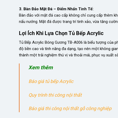
3. Bàn Đảo Mặt Đá – Điểm Nhấn Tinh Tế:
Bàn đảo với mặt đá cao cấp không chỉ cung cấp thêm khôn
nấu nướng. Mặt đá được trang trí tinh xảo, vừa tăng cườn
Lợi Ích Khi Lựa Chọn Tủ Bếp Acrylic
Tủ Bếp Acrylic Bóng Gương TB-A006 là biểu tượng của pho
độ bền cao và tính năng đa dạng, tạo nên một không gian 
thành một trải nghiệm thú vị và thoải mái, phục vụ xuất 
Xem thêm
Báo giá tủ bếp Acrylic
Quy trình thi công nội thất
Báo giá thi công nội thất gỗ công nghiệp