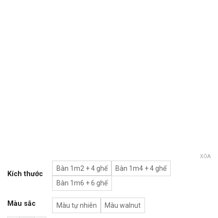
XÓA
Bàn 1m2 + 4 ghế
Bàn 1m4 + 4 ghế
Kích thước
Bàn 1m6 + 6 ghế
Màu sắc
Màu tự nhiên
Màu walnut