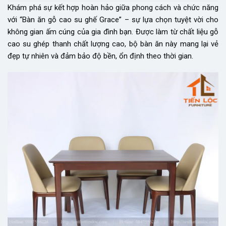
Khám phá sự kết hợp hoàn hảo giữa phong cách và chức năng
với “Bàn ăn gỗ cao su ghế Grace” – sự lựa chọn tuyệt vời cho
không gian ấm cúng của gia đình bạn. Được làm từ chất liệu gỗ
cao su ghép thanh chất lượng cao, bộ bàn ăn này mang lại vẻ
đẹp tự nhiên và đảm bảo độ bền, ổn định theo thời gian.