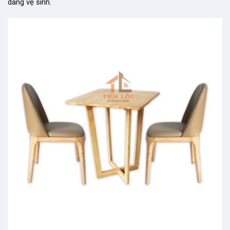
dàng vệ sinh.