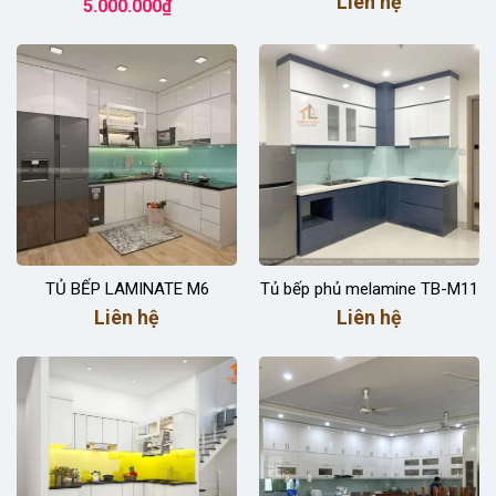
Liên hệ
5.000.000
₫
TỦ BẾP LAMINATE M6
Tủ bếp phủ melamine TB-M11
Liên hệ
Liên hệ