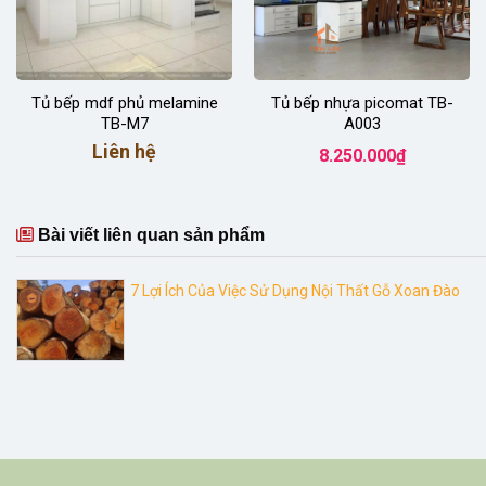
Tủ bếp mdf phủ melamine
Tủ bếp nhựa picomat TB-
TB-M7
A003
Liên hệ
8.250.000
₫
Bài viết liên quan sản phẩm
7 Lợi Ích Của Việc Sử Dụng Nội Thất Gỗ Xoan Đào