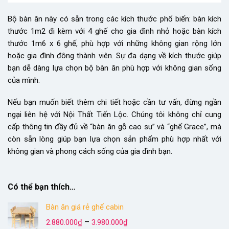
Bộ bàn ăn này có sẵn trong các kích thước phổ biến: bàn kích
thước 1m2 đi kèm với 4 ghế cho gia đình nhỏ hoặc bàn kích
thước 1m6 x 6 ghế, phù hợp với những không gian rộng lớn
hoặc gia đình đông thành viên. Sự đa dạng về kích thước giúp
bạn dễ dàng lựa chọn bộ bàn ăn phù hợp với không gian sống
của mình.
Nếu bạn muốn biết thêm chi tiết hoặc cần tư vấn, đừng ngần
ngại liên hệ với Nội Thất Tiến Lộc. Chúng tôi không chỉ cung
cấp thông tin đầy đủ về “bàn ăn gỗ cao su” và “ghế Grace”, mà
còn sẵn lòng giúp bạn lựa chọn sản phẩm phù hợp nhất với
không gian và phong cách sống của gia đình bạn.
Có thể bạn thích…
Bàn ăn giá rẻ ghế cabin
Khoảng
–
2.880.000
₫
3.980.000
₫