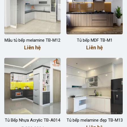
Mẫu tủ bếp melamine TB-M12
Tủ bếp MDF TB-M1
Liên hệ
Liên hệ
Tủ Bếp Nhựa Acrylic TB-A014
Tủ bếp melamine đẹp TB-M13