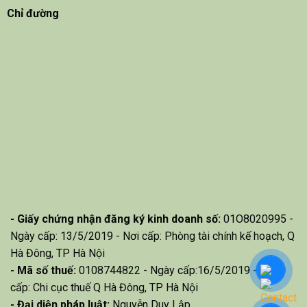
Chỉ đường
- Giấy chứng nhận đăng ký kinh doanh số:
01O8020995 -
Ngày cấp: 13/5/2019 - Nơi cấp: Phòng tài chính kế hoạch, Q
Hà Đông, TP Hà Nội
- Mã số thuế:
0108744822 - Ngày cấp:16/5/2019 - Nơi
cấp: Chi cục thuế Q Hà Đông, TP Hà Nội
- Đại diện pháp luật:
Nguyễn Duy Lập