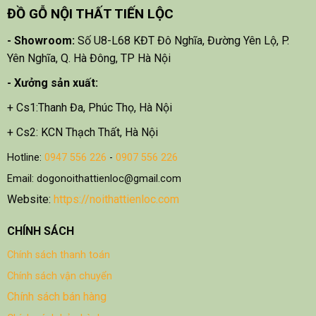
ĐỒ GỖ NỘI THẤT TIẾN LỘC
- Showroom:
Số U8-L68 KĐT Đô Nghĩa, Đường Yên Lộ, P.
Yên Nghĩa, Q. Hà Đông, TP Hà Nội
- X
ưởng sản xuất:
+ Cs1:Thanh Đa, Phúc Thọ, Hà Nội
+ Cs2: KCN Thạch Thất, Hà Nội
Hotline:
0947 556 226
-
0907 556 226
Email: dogonoithattienloc@gmail.com
Website:
https://noithattienloc.com
CHÍNH SÁCH
Chính sách thanh toán
Chính sách vận chuyển
Chính sách bán hàng