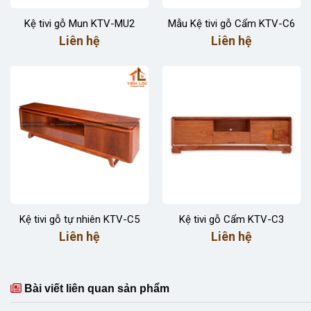
Kệ tivi gỗ Mun KTV-MU2
Mẫu Kệ tivi gỗ Cẩm KTV-C6
Liên hệ
Liên hệ
Kệ tivi gỗ tự nhiên KTV-C5
Kệ tivi gỗ Cẩm KTV-C3
Liên hệ
Liên hệ
Bài viết liên quan sản phẩm