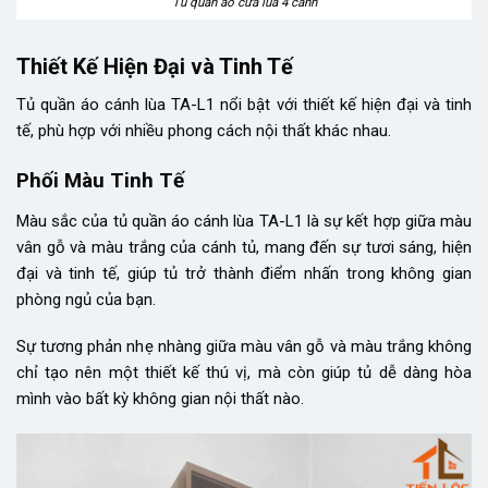
Tủ quần áo cửa lùa 4 cánh
Thiết Kế Hiện Đại và Tinh Tế
Tủ quần áo cánh lùa TA-L1 nổi bật với thiết kế hiện đại và tinh
tế, phù hợp với nhiều phong cách nội thất khác nhau.
Phối Màu Tinh Tế
Màu sắc của tủ quần áo cánh lùa TA-L1 là sự kết hợp giữa màu
vân gỗ và màu trắng của cánh tủ, mang đến sự tươi sáng, hiện
đại và tinh tế, giúp tủ trở thành điểm nhấn trong không gian
phòng ngủ của bạn.
Sự tương phản nhẹ nhàng giữa màu vân gỗ và màu trắng không
chỉ tạo nên một thiết kế thú vị, mà còn giúp tủ dễ dàng hòa
mình vào bất kỳ không gian nội thất nào.