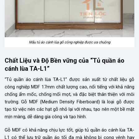
Mẫu tủ áo cánh lùa gỗ công nghiệp được ưa chuộng
Chất Liệu và Độ Bền vững của “Tủ quần áo
cánh lùa TA-L1”
“Tủ quần áo cánh lùa TA-L1” được sản xuất từ chất liệu gỗ
công nghiệp MDF 17mm chất lượng cao, nổi tiếng với khả năng
chống ẩm mốc, chống mối mọt, và đặc biệt thân thiện với môi
trường. Gỗ MDF (Medium Density Fiberboard) là loại gỗ được
tạo từ việc nén các hạt gỗ nhỏ lại với nhau, tạo nên một bề mặt
mịn màng, dễ dàng gia công và tạo hình.
Gỗ MDF có khả năng chịu lực tốt, giúp tủ quần áo cánh lùa TA-
L1 có thể lưu trữ quần áo tối đa mà không bị cong vênh hay