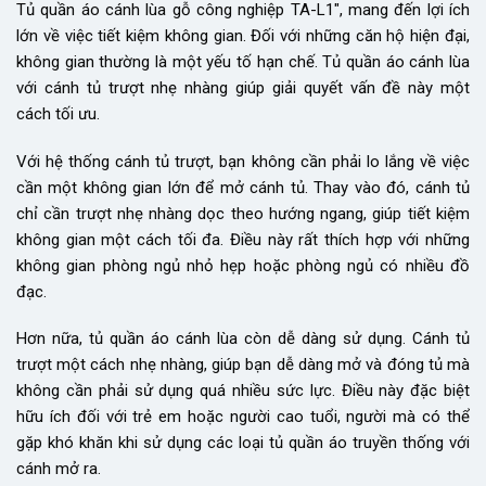
Tủ quần áo cánh lùa gỗ công nghiệp TA-L1″, mang đến lợi ích
lớn về việc tiết kiệm không gian. Đối với những căn hộ hiện đại,
không gian thường là một yếu tố hạn chế. Tủ quần áo cánh lùa
với cánh tủ trượt nhẹ nhàng giúp giải quyết vấn đề này một
cách tối ưu.
Với hệ thống cánh tủ trượt, bạn không cần phải lo lắng về việc
cần một không gian lớn để mở cánh tủ. Thay vào đó, cánh tủ
chỉ cần trượt nhẹ nhàng dọc theo hướng ngang, giúp tiết kiệm
không gian một cách tối đa. Điều này rất thích hợp với những
không gian phòng ngủ nhỏ hẹp hoặc phòng ngủ có nhiều đồ
đạc.
Hơn nữa, tủ quần áo cánh lùa còn dễ dàng sử dụng. Cánh tủ
trượt một cách nhẹ nhàng, giúp bạn dễ dàng mở và đóng tủ mà
không cần phải sử dụng quá nhiều sức lực. Điều này đặc biệt
hữu ích đối với trẻ em hoặc người cao tuổi, người mà có thể
gặp khó khăn khi sử dụng các loại tủ quần áo truyền thống với
cánh mở ra.