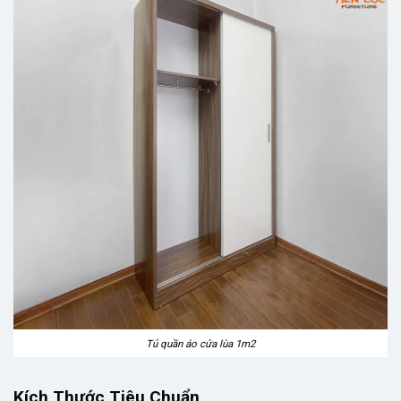
Tủ quần áo cửa lùa 1m2
Kích Thước Tiêu Chuẩn