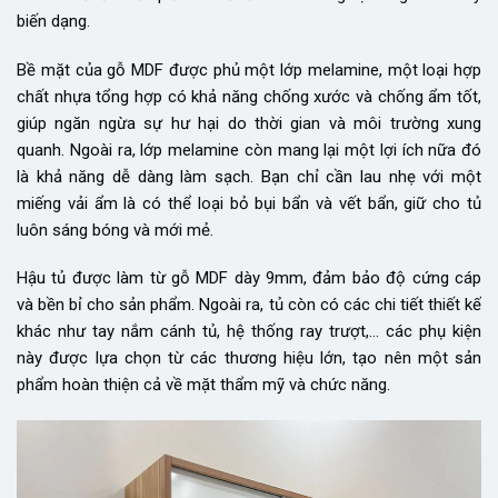
biến dạng.
Bề mặt của gỗ MDF được phủ một lớp melamine, một loại hợp
chất nhựa tổng hợp có khả năng chống xước và chống ẩm tốt,
giúp ngăn ngừa sự hư hại do thời gian và môi trường xung
quanh. Ngoài ra, lớp melamine còn mang lại một lợi ích nữa đó
là khả năng dễ dàng làm sạch. Bạn chỉ cần lau nhẹ với một
miếng vải ẩm là có thể loại bỏ bụi bẩn và vết bẩn, giữ cho tủ
luôn sáng bóng và mới mẻ.
Hậu tủ được làm từ gỗ MDF dày 9mm, đảm bảo độ cứng cáp
và bền bỉ cho sản phẩm. Ngoài ra, tủ còn có các chi tiết thiết kế
khác như tay nắm cánh tủ, hệ thống ray trượt,… các phụ kiện
này được lựa chọn từ các thương hiệu lớn, tạo nên một sản
phẩm hoàn thiện cả về mặt thẩm mỹ và chức năng.