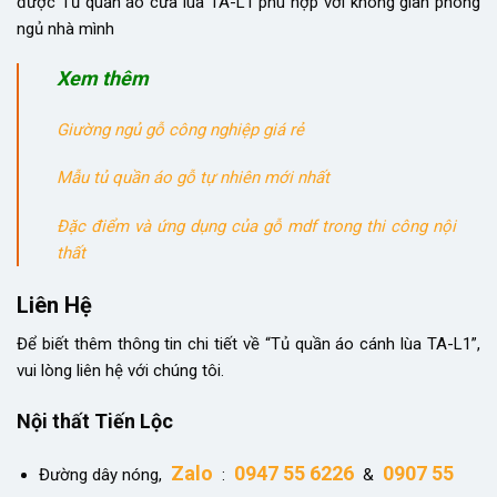
được Tủ quần áo cửa lùa TA-L1 phù hợp với không gian phòng
ngủ nhà mình
Xem thêm
Giường ngủ gỗ công nghiệp giá rẻ
Mẫu tủ quần áo gỗ tự nhiên mới nhất
Đặc điểm và ứng dụng của gỗ mdf trong thi công nội
thất
Liên Hệ
Để biết thêm thông tin chi tiết về “Tủ quần áo cánh lùa TA-L1”,
vui lòng liên hệ với chúng tôi.
Nội thất Tiến Lộc
Zalo
0947 55 6226
0907 55
Đường dây nóng,
:
&