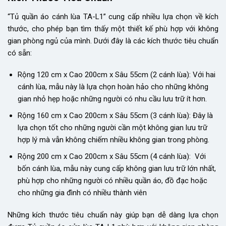
“Tủ quần áo cánh lùa TA-L1” cung cấp nhiều lựa chọn về kích
thước, cho phép bạn tìm thấy một thiết kế phù hợp với không
gian phòng ngủ của mình. Dưới đây là các kích thước tiêu chuẩn
có sẵn:
Rộng 120 cm x Cao 200cm x Sâu 55cm (2 cánh lùa): Với hai
cánh lùa, mẫu này là lựa chọn hoàn hảo cho những không
gian nhỏ hẹp hoặc những người có nhu cầu lưu trữ ít hơn.
Rộng 160 cm x Cao 200cm x Sâu 55cm (3 cánh lùa): Đây là
lựa chọn tốt cho những người cần một không gian lưu trữ
hợp lý mà vẫn không chiếm nhiều không gian trong phòng.
Rộng 200 cm x Cao 200cm x Sâu 55cm (4 cánh lùa): Với
bốn cánh lùa, mẫu này cung cấp không gian lưu trữ lớn nhất,
phù hợp cho những người có nhiều quần áo, đồ đạc hoặc
cho những gia đình có nhiều thành viên
Những kích thước tiêu chuẩn này giúp bạn dễ dàng lựa chọn