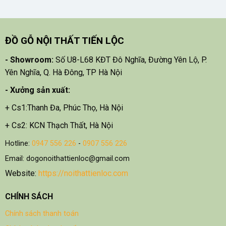
ĐỒ GỖ NỘI THẤT TIẾN LỘC
- Showroom:
Số U8-L68 KĐT Đô Nghĩa, Đường Yên Lộ, P.
Yên Nghĩa, Q. Hà Đông, TP Hà Nội
- X
ưởng sản xuất:
+ Cs1:Thanh Đa, Phúc Thọ, Hà Nội
+ Cs2: KCN Thạch Thất, Hà Nội
Hotline:
0947 556 226
-
0907 556 226
Email: dogonoithattienloc@gmail.com
Website:
https://noithattienloc.com
CHÍNH SÁCH
Chính sách thanh toán