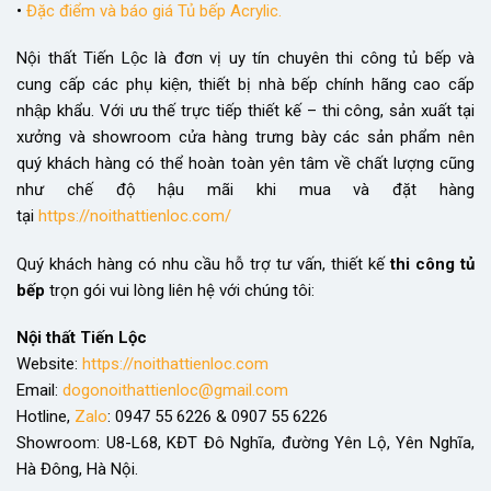
•
Đặc điểm và báo giá Tủ bếp Acrylic.
Nội thất Tiến Lộc là đơn vị uy tín chuyên thi công tủ bếp và
cung cấp các phụ kiện, thiết bị nhà bếp chính hãng cao cấp
nhập khẩu. Với ưu thế trực tiếp thiết kế – thi công, sản xuất tại
xưởng và showroom cửa hàng trưng bày các sản phẩm nên
quý khách hàng có thể hoàn toàn yên tâm về chất lượng cũng
như chế độ hậu mãi khi mua và đặt hàng
tại
https://noithattienloc.com/
Quý khách hàng có nhu cầu hỗ trợ tư vấn, thiết kế
thi công tủ
bếp
trọn gói vui lòng liên hệ với chúng tôi:
Nội thất Tiến Lộc
Website:
https://noithattienloc.com
Email:
dogonoithattienloc@gmail.com
Hotline,
Zalo
: 0947 55 6226 & 0907 55 6226
Showroom: U8-L68, KĐT Đô Nghĩa, đường Yên Lộ, Yên Nghĩa,
Hà Đông, Hà Nội.