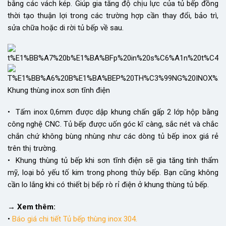
bằng các vách kép. Giúp gia tăng độ chịu lực của tủ bếp đồng
thời tạo thuận lợi trong các trường hợp cần thay đổi, bảo trì,
sửa chữa hoặc di rời tủ bếp về sau.
Khung thùng inox sơn tĩnh điện
• Tấm inox 0,6mm được dập khung chấn gấp 2 lớp hộp bằng
công nghệ CNC. Tủ bếp được uốn góc kĩ càng, sắc nét và chắc
chắn chứ không bùng nhùng như các dòng tủ bếp inox giá rẻ
trên thị trường.
• Khung thùng tủ bếp khi sơn tĩnh điện sẽ gia tăng tính thẩm
mỹ, loại bỏ yếu tố kim trong phong thủy bếp. Bạn cũng không
cần lo lắng khi có thiết bị bếp rò rỉ điện ở khung thùng tủ bếp.
→ Xem thêm:
•
Báo giá chi tiết Tủ bếp thùng inox 304.