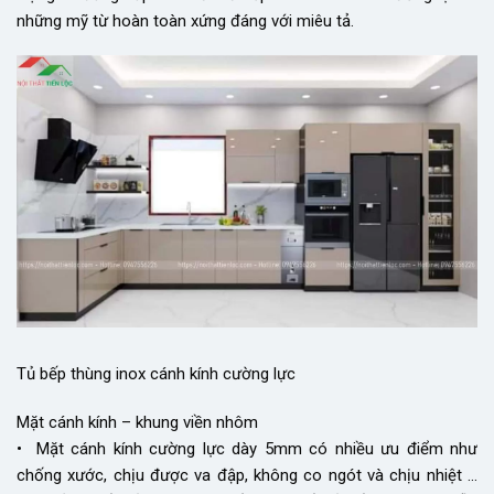
những mỹ từ hoàn toàn xứng đáng với miêu tả.
Tủ bếp thùng inox cánh kính cường lực
Mặt cánh kính – khung viền nhôm
• Mặt cánh kính cường lực dày 5mm có nhiều ưu điểm như
chống xước, chịu được va đập, không co ngót và chịu nhiệt …