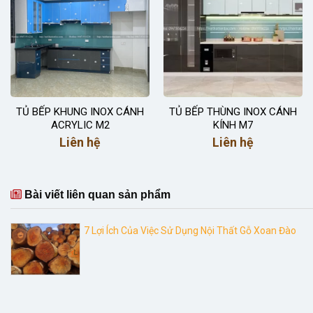
TỦ BẾP KHUNG INOX CÁNH
TỦ BẾP THÙNG INOX CÁNH
ACRYLIC M2
KÍNH M7
Liên hệ
Liên hệ
Bài viết liên quan sản phẩm
7 Lợi Ích Của Việc Sử Dụng Nội Thất Gỗ Xoan Đào