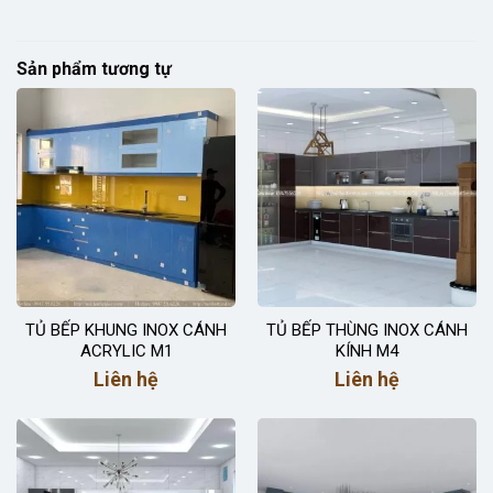
Sản phẩm tương tự
TỦ BẾP KHUNG INOX CÁNH
TỦ BẾP THÙNG INOX CÁNH
ACRYLIC M1
KÍNH M4
Liên hệ
Liên hệ