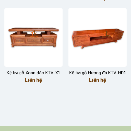
Kệ tivi gỗ Xoan đào KTV-X1
Kệ tivi gỗ Hương đá KTV-HD1
Liên hệ
Liên hệ