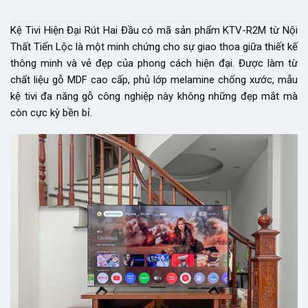
Kệ Tivi Hiện Đại Rút Hai Đầu có mã sản phẩm KTV-R2M từ Nội
Thất Tiến Lộc là một minh chứng cho sự giao thoa giữa thiết kế
thông minh và vẻ đẹp của phong cách hiện đại. Được làm từ
chất liệu gỗ MDF cao cấp, phủ lớp melamine chống xước, mẫu
kệ tivi đa năng gỗ công nghiệp này không những đẹp mắt mà
còn cực kỳ bền bỉ.