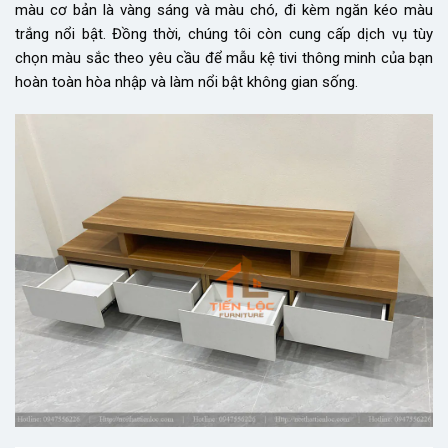
màu cơ bản là vàng sáng và màu chó, đi kèm ngăn kéo màu
trắng nổi bật. Đồng thời, chúng tôi còn cung cấp dịch vụ tùy
chọn màu sắc theo yêu cầu để mẫu kệ tivi thông minh của bạn
hoàn toàn hòa nhập và làm nổi bật không gian sống.