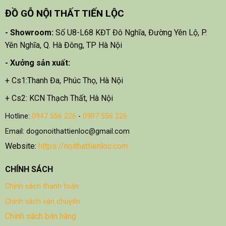
ĐỒ GỖ NỘI THẤT TIẾN LỘC
- Showroom:
Số U8-L68 KĐT Đô Nghĩa, Đường Yên Lộ, P.
Yên Nghĩa, Q. Hà Đông, TP Hà Nội
- X
ưởng sản xuất:
+ Cs1:Thanh Đa, Phúc Thọ, Hà Nội
+ Cs2: KCN Thạch Thất, Hà Nội
Hotline:
0947 556 226
-
0907 556 226
Email: dogonoithattienloc@gmail.com
Website:
https://noithattienloc.com
CHÍNH SÁCH
Chính sách thanh toán
Chính sách vận chuyển
Chính sách bán hàng