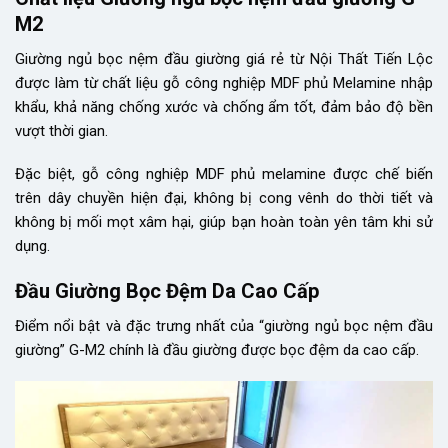
M2
Giường ngủ bọc nệm đầu giường giá rẻ từ Nội Thất Tiến Lộc
được làm từ chất liệu gỗ công nghiệp MDF phủ Melamine nhập
khẩu, khả năng chống xước và chống ẩm tốt, đảm bảo độ bền
vượt thời gian.
Đặc biệt, gỗ công nghiệp MDF phủ melamine được chế biến
trên dây chuyền hiện đại, không bị cong vênh do thời tiết và
không bị mối mọt xâm hại, giúp bạn hoàn toàn yên tâm khi sử
dụng.
Đầu Giường Bọc Đệm Da Cao Cấp
Điểm nổi bật và đặc trưng nhất của “giường ngủ bọc nệm đầu
giường” G-M2 chính là đầu giường được bọc đệm da cao cấp.