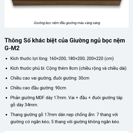
Giường bọc nệm đầu giường màu vàng sáng
Thông Số khác biệt của Giường ngủ bọc nệm
G-M2
Kích thước lọt lòng: 160×200; 180×200; 200×220 (cm)
Kích thước phủ bì: Cộng thêm 8cm (chiều rộng và chiều dài)
Chiều cao vai giường, đuôi giường: 30cm
Chiều cao đầu giường: 90cm
Phản giường MDF dày 17mm. Vai + đầu + đuôi giường táp
gỗ dày 34mm.
Thang giường gỗ 17mm dán nẹp chống ẩm: 7 thang với
giường có ngăn kéo; 5 thang với giường không ngăn kéo.