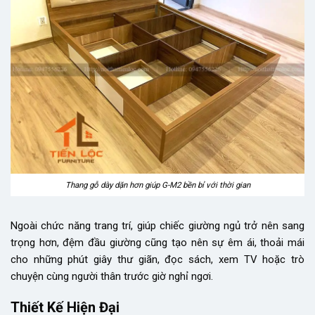
Thang gỗ dày dặn hơn giúp G-M2 bền bỉ với thời gian
Ngoài chức năng trang trí, giúp chiếc giường ngủ trở nên sang
trọng hơn, đệm đầu giường cũng tạo nên sự êm ái, thoải mái
cho những phút giây thư giãn, đọc sách, xem TV hoặc trò
chuyện cùng người thân trước giờ nghỉ ngơi.
Thiết Kế Hiện Đại