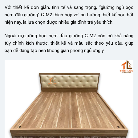
Với thiết kế đơn giản, tinh tế và sang trọng, “giường ngủ bọc
nệm đầu giường” G-M2 thích hợp với xu hướng thiết kế nội thất
hiện nay, là lựa chọn được nhiều gia đình trẻ yêu thích.
Ngoài ra,giường bọc nệm đầu giường G-M2 còn có khả năng
tùy chỉnh kích thước, thiết kế và màu sắc theo yêu cầu, giúp
bạn dễ dàng tạo nên không gian phòng ngủ ưng ý.