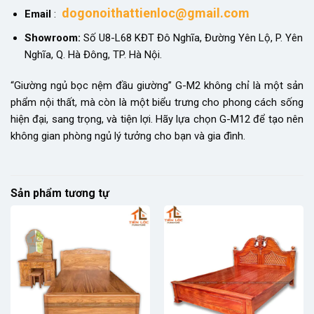
dogonoithattienloc@gmail.com
Email
:
Showroom:
Số U8-L68 KĐT Đô Nghĩa, Đường Yên Lộ, P. Yên
Nghĩa, Q. Hà Đông, TP. Hà Nội.
“Giường ngủ bọc nệm đầu giường” G-M2 không chỉ là một sản
phẩm nội thất, mà còn là một biểu trưng cho phong cách sống
hiện đại, sang trọng, và tiện lợi. Hãy lựa chọn G-M12 để tạo nên
không gian phòng ngủ lý tưởng cho bạn và gia đình.
Sản phẩm tương tự