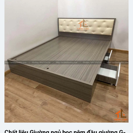
Chất liệu Giường ngủ bọc nệm đầu giường G-