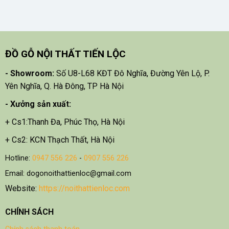
ĐỒ GỖ NỘI THẤT TIẾN LỘC
- Showroom:
Số U8-L68 KĐT Đô Nghĩa, Đường Yên Lộ, P.
Yên Nghĩa, Q. Hà Đông, TP Hà Nội
- X
ưởng sản xuất:
+ Cs1:Thanh Đa, Phúc Thọ, Hà Nội
+ Cs2: KCN Thạch Thất, Hà Nội
Hotline:
0947 556 226
-
0907 556 226
Email: dogonoithattienloc@gmail.com
Website:
https://noithattienloc.com
CHÍNH SÁCH