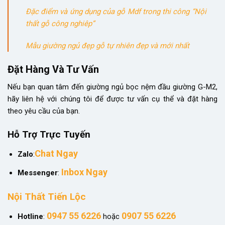
Đặc điểm và ứng dụng của gỗ Mdf trong thi công “Nội
thất gỗ công nghiêp”
Mẫu giường ngủ đẹp gỗ tự nhiên đẹp và mới nhất
Đặt Hàng Và Tư Vấn
Nếu bạn quan tâm đến giường ngủ bọc nệm đầu giường G-M2,
hãy liên hệ với chúng tôi để được tư vấn cụ thể và đặt hàng
theo yêu cầu của bạn.
Hỗ Trợ Trực Tuyến
Chat Ngay
Zalo
:
Inbox Ngay
Messenger
:
Nội Thất Tiến Lộc
0947 55 6226
0907 55 6226
Hotline
:
hoặc