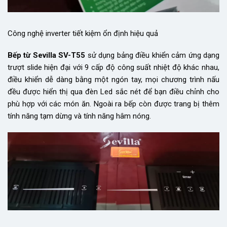
Công nghệ inverter tiết kiệm ổn định hiệu quả
Bếp từ Sevilla SV-T55
sử dụng bảng điều khiển cảm ứng dạng
trượt slide hiện đại với 9 cấp độ công suất nhiệt độ khác nhau,
điều khiển dễ dàng bằng một ngón tay, mọi chương trình nấu
đều được hiển thị qua đèn Led sắc nét để bạn điều chỉnh cho
phù hợp với các món ăn. Ngoài ra bếp còn được trang bị thêm
tính năng tạm dừng và tính năng hâm nóng.