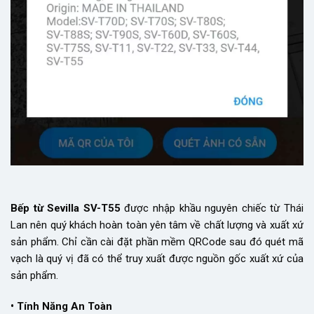
Bếp từ Sevilla SV-T55
được nhập khầu nguyên chiếc từ Thái
Lan nên quý khách hoàn toàn yên tâm về chất lượng và xuất xứ
sản phẩm. Chỉ cần cài đặt phần mềm QRCode sau đó quét mã
vạch là quý vị đã có thể truy xuất được nguồn gốc xuất xứ của
sản phẩm.
• Tính Năng An Toàn