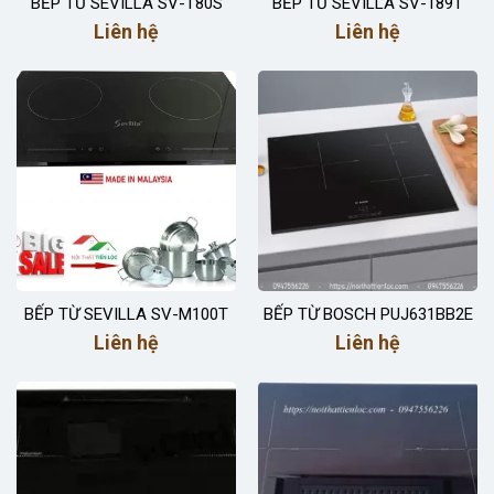
BẾP TỪ SEVILLA SV-T80S
BẾP TỪ SEVILLA SV-189T
Liên hệ
Liên hệ
BẾP TỪ SEVILLA SV-M100T
BẾP TỪ BOSCH PUJ631BB2E
Liên hệ
Liên hệ