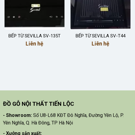
BẾP TỪ SEVILLA SV-135T
BẾP TỪ SEVILLA SV-T44
Liên hệ
Liên hệ
ĐỒ GỖ NỘI THẤT TIẾN LỘC
- Showroom:
Số U8-L68 KĐT Đô Nghĩa, Đường Yên Lộ, P.
Yên Nghĩa, Q. Hà Đông, TP Hà Nội
- X
ưởng sản xuất: