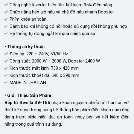
✅ Công nghệ Inverter biến tần, tiết kiệm 35% điện năng
✅ Chức năng hẹn giờ nấu và chế độ nấu nhanh Booster
✅ Phím khóa an toàn
✅ Cảnh báo khi không có nồi hoặc sử dụng nồi không phù hợp
✅ Hệ thống tự động ngắt khi quá nhiệt, quá áp
• Thông số kỹ thuật
✅ Điện áp: 220 – 240V, 50/60 Hz
✅ Công suất: 2000 W + 2000 W, Booster 2400 W
✅ Kích thước mặt kính: 730 x 420 mm
✅ Kích thước khoét đá: 690 x 390 mm
✅ MADE IN THAILAN
• Giới Thiệu Sản Phẩm
Bếp từ Sevilla SV-T55
nhập khẩu nguyên chiếc từ Thái Lan với
thiết kế sang trọng cùng hệ thống bàn phím điều khiển cảm ứng
dạng trượt slide hiện đại, an toàn, nhạy bén và tiết kiệm điện
năng trong quá trình sử dụng.