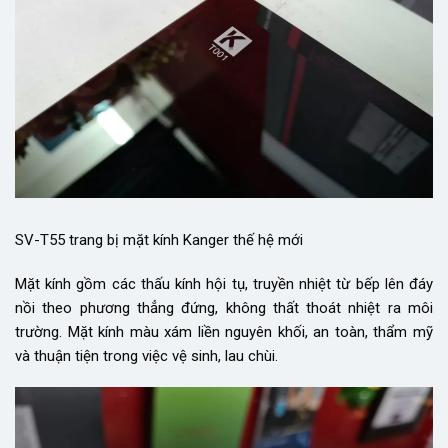
SV-T55 trang bị mặt kính Kanger thế hệ mới
Mặt kính gồm các thấu kính hội tụ, truyền nhiệt từ bếp lên đáy
nồi theo phương thẳng đứng, không thất thoát nhiệt ra môi
trường. Mặt kính màu xám liền nguyên khối, an toàn, thẩm mỹ
và thuận tiện trong việc vệ sinh, lau chùi.