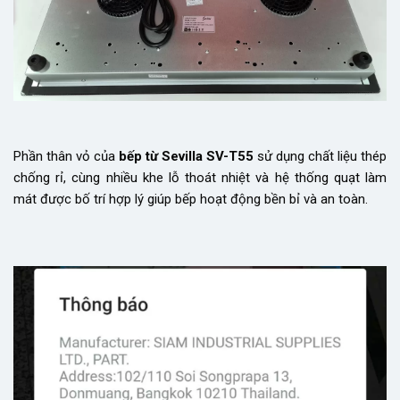
Phần thân vỏ của
bếp từ Sevilla SV-T55
sử dụng chất liệu thép
chống rỉ, cùng nhiều khe lỗ thoát nhiệt và hệ thống quạt làm
mát được bố trí hợp lý giúp bếp hoạt động bền bỉ và an toàn.