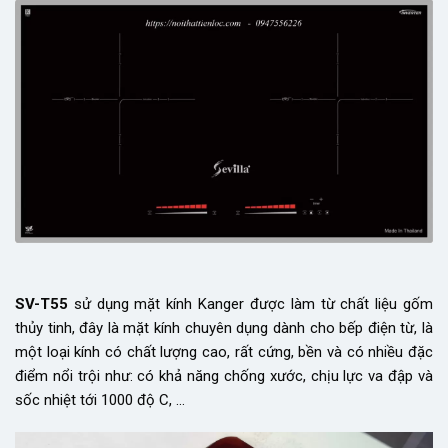
SV-T55
sử dụng mặt kính Kanger được làm từ chất liệu gốm
thủy tinh, đây là mặt kính chuyên dụng dành cho bếp điện từ, là
một loại kính có chất lượng cao, rất cứng, bền và có nhiều đặc
điểm nổi trội như: có khả năng chống xước, chịu lực va đập và
sốc nhiệt tới 1000 độ C, …