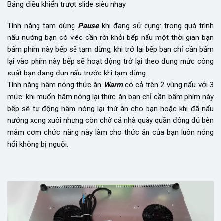
Bảng điều khiển trượt slide siêu nhạy
Tính năng tạm dừng
Pause
khi đang sử dụng: trong quá trình
nấu nướng bạn có viêc cần rời khỏi bếp nấu một thời gian bạn
bấm phím này bếp sẽ tạm dừng, khi trở lại bếp bạn chỉ cần bấm
lại vào phím này bếp sẽ hoạt động trở lại theo đung mức công
suất bạn đang đun nấu trước khi tạm dừng.
Tính năng hâm nóng thức ăn
Warm
có cả trên 2 vùng nấu với 3
mức: khi muốn hâm nóng lại thức ăn bạn chỉ cần bấm phím này
bếp sẽ tự động hâm nóng lại thứ ăn cho bạn hoặc khi đã nấu
nướng xong xuôi nhưng còn chờ cả nhà quây quần đông đủ bên
mâm cơm chức năng này làm cho thức ăn của bạn luôn nóng
hổi không bị nguội.