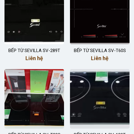
BẾP TỪ SEVILLA SV-289T
BẾP TỪ SEVILLA SV-T60S
Liên hệ
Liên hệ