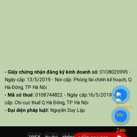
- Giấy chứng nhận đăng ký kinh doanh số:
01O8020995 -
Ngày cấp: 13/5/2019 - Nơi cấp: Phòng tài chính kế hoạch, Q
Hà Đông, TP Hà Nội
- Mã số thuế:
0108744822 - Ngày cấp:16/5/2019 - Nơi
cấp: Chi cục thuế Q Hà Đông, TP Hà Nội
- Đại diện pháp luật:
Nguyễn Duy Lập
Visa
PayPal
Stripe
MasterCard
Cash