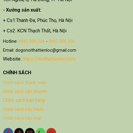
- X
ưởng sản xuất:
+ Cs1:Thanh Đa, Phúc Thọ, Hà Nội
+ Cs2: KCN Thạch Thất, Hà Nội
Hotline:
0947 556 226
-
0907 556 226
Email: dogonoithattienloc@gmail.com
Website:
https://noithattienloc.com
CHÍNH SÁCH
Chính sách thanh toán
Chính sách vận chuyển
Chính sách bán hàng
Chính sách bảo hành
Chính sách bảo mật