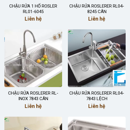
CHẬU RỬA 1 HỐ ROSLER
CHẬU RỬA ROSLERER RL04-
RL01-6045
8245 CÂN
Liên hệ
Liên hệ
CHẬU RỬA ROSLERER RL-
CHẬU RỬA ROSLERER RL04-
INOX 7843 CÂN
7843 LỆCH
Liên hệ
Liên hệ