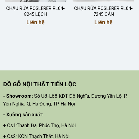
CHẬU RỬA ROSLERER RL04-
CHẬU RỬA ROSLERER RL04-
8245 LỆCH
7245 CÂN
Liên hệ
Liên hệ
ĐỒ GỖ NỘI THẤT TIẾN LỘC
- Showroom:
Số U8-L68 KĐT Đô Nghĩa, Đường Yên Lộ, P.
Yên Nghĩa, Q. Hà Đông, TP Hà Nội
- X
ưởng sản xuất:
+ Cs1:Thanh Đa, Phúc Thọ, Hà Nội
+ Cs2: KCN Thạch Thất, Hà Nội