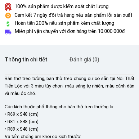
100% sản phẩm được kiểm soát chất lượng
Cam kết 7 ngày đổi trả hàng nếu sản phẩm lỗi sản xuất
Hoàn tiền 200% nếu sản phẩm kém chất lượng
Miễn phí vận chuyển với đơn hàng trên
10.000.000đ
Thông tin chi tiết
Đánh giá (0)
Bàn thờ treo tường, bàn thờ treo chung cư có sẵn tại Nội Thất
Tiến Lộc với 3 màu tùy chọn: màu sáng tự nhiên, màu cánh dán
và màu óc chó.
Các kích thước phổ thông cho bàn thờ treo thường là:
• R69 x S48 (cm)
• R81 x S48 (cm)
• R89 x S48 (cm)
Và tấm chống ám khói có kích thước: