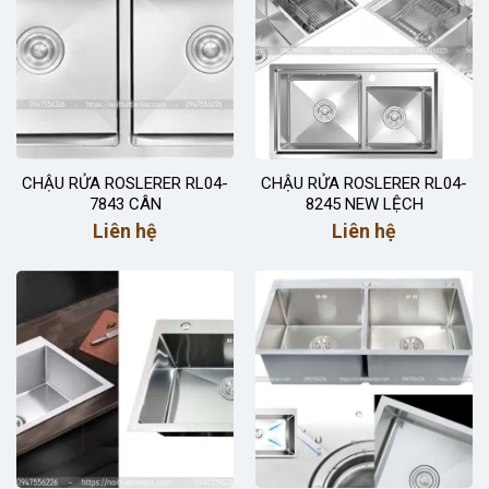
CHẬU RỬA ROSLERER RL04-
CHẬU RỬA ROSLERER RL04-
7843 CÂN
8245 NEW LỆCH
Liên hệ
Liên hệ