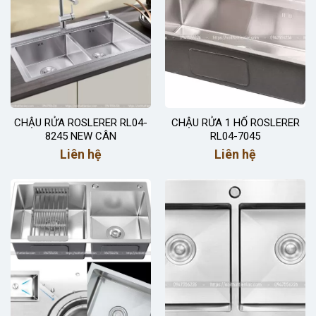
CHẬU RỬA ROSLERER RL04-
CHẬU RỬA 1 HỐ ROSLERER
8245 NEW CÂN
RL04-7045
Liên hệ
Liên hệ