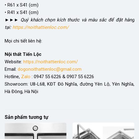
• R61 x S41 (cm)
• R41 x S41 (cm)
►►►
Quý khách chọn kích thước và màu sắc để đặt hàng
tại:
https://noithattienloc.com/
Mọi chi tiết liên hệ:
Nội thất Tiến Lộc
Website:
https://noithattienloc.com/
Email:
dogonoithattienloc@gmail.com
Hotline,
Zalo
: 0947 55 6226 & 0907 55 6226
Showroom: U8-L68, KĐT Đô Nghĩa, đường Yên Lộ, Yên Nghĩa,
Hà Đông, Hà Nội
Sản phẩm tương tự