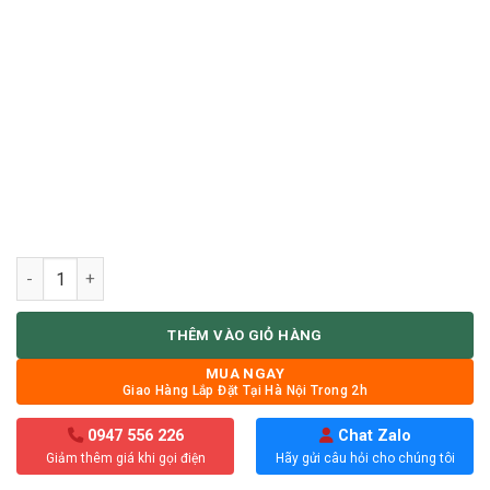
BÀN THỜ TREO MÀU ÓC CHÓ số lượng
THÊM VÀO GIỎ HÀNG
MUA NGAY
Giao Hàng Lắp Đặt Tại Hà Nội Trong 2h
0947 556 226
Chat Zalo
Giảm thêm giá khi gọi điện
Hãy gửi câu hỏi cho chúng tôi