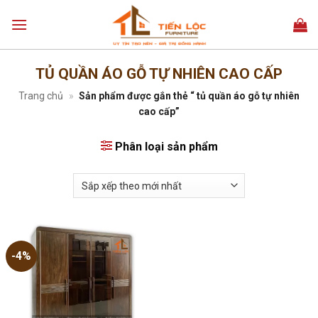
Bỏ
qua
nội
dung
TỦ QUẦN ÁO GỖ TỰ NHIÊN CAO CẤP
Trang chủ
»
Sản phẩm được gắn thẻ “ tủ quần áo gỗ tự nhiên
cao cấp”
Phân loại sản phẩm
-4%